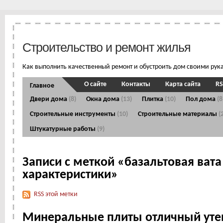
Строительство и ремонт жилья
Как выполнить качественный ремонт и обустроить дом своими рук
О сайте
Контакты
Карта сайта
RS
Главное
Двери дома
(8)
Окна дома
(13)
Плитка
(10)
Пол дома
(8
Строительные инструменты
(10)
Строительные материалы
(
Штукатурные работы
(9)
Записи с меткой «базальтовая вата
характеристики»
RSS этой метки
Минеральные плиты отличный уте