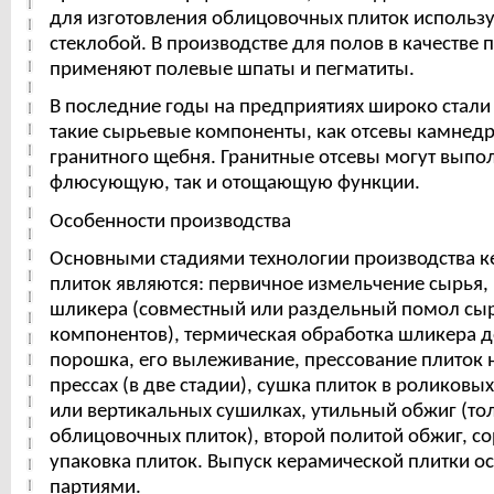
для изготовления облицовочных плиток использ
стеклобой. В производстве для полов в качестве 
применяют полевые шпаты и пегматиты.
В последние годы на предприятиях широко стали
такие сырьевые компоненты, как отсевы камнед
гранитного щебня. Гранитные отсевы могут выпол
флюсующую, так и отощающую функции.
Особенности производства
Основными стадиями технологии производства к
плиток являются: первичное измельчение сырья,
шликера (совместный или раздельный помол сы
компонентов), термическая обработка шликера 
порошка, его вылеживание, прессование плиток 
прессах (в две стадии), сушка плиток в роликовы
или вертикальных сушилках, утильный обжиг (то
облицовочных плиток), второй политой обжиг, со
упаковка плиток. Выпуск керамической плитки о
партиями.