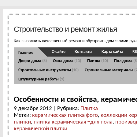
Строительство и ремонт жилья
Как выполнить качественный ремонт и обустроить дом своими рук
О сайте
Контакты
Карта сайта
RS
Главное
Двери дома
(8)
Окна дома
(13)
Плитка
(10)
Пол дома
(8
Строительные инструменты
(10)
Строительные материалы
(
Штукатурные работы
(9)
Особенности и свойства, керамиче
9 декабря 2012
|
Рубрика:
Плитка
Метки:
керамическая плитка фото
,
коллекции ке
плитки
,
плитка керамическая +для пола
,
произво
керамической плитки