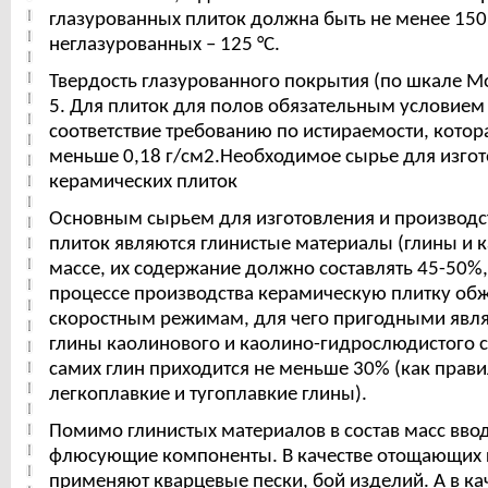
глазурованных плиток должна быть не менее 150 
неглазурованных – 125 °C.
Твердость глазурованного покрытия (по шкале Мо
5. Для плиток для полов обязательным условием
соответствие требованию по истираемости, кото
меньше 0,18 г/см2.Необходимое сырье для изго
керамических плиток
Основным сырьем для изготовления и производс
плиток являются глинистые материалы (глины и 
массе, их содержание должно составлять 45-50%, 
процессе производства керамическую плитку об
скоростным режимам, для чего пригодными явля
глины каолинового и каолино-гидрослюдистого с
самих глин приходится не меньше 30% (как прави
легкоплавкие и тугоплавкие глины).
Помимо глинистых материалов в состав масс вво
флюсующие компоненты. В качестве отощающих
применяют кварцевые пески, бой изделий. А в ка