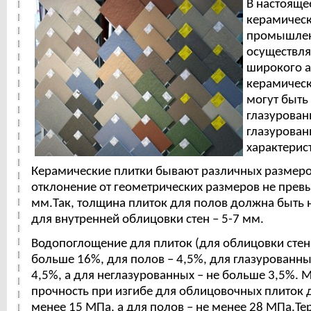
В настояще
керамичес
промышлен
осуществля
широкого а
керамическ
могут быть
глазурованн
глазурован
характерис
Керамические плитки бывают различных размеро
отклонение от геометрических размеров не прев
мм.Так, толщина плиток для полов должна быть 
для внутренней облицовки стен – 5-7 мм.
Водопоглощение для плиток (для облицовки стен
больше 16%, для полов – 4,5%, для глазурованны
4,5%, а для неглазурованных – не больше 3,5%. 
прочность при изгибе для облицовочных плиток 
менее 15 МПа, а для полов – не менее 28 МПа.Те