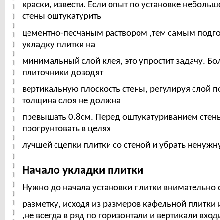
краски, извести. Если опыт по установке небольш
стены оштукатурить
цементно-песчаным раствором ,тем самым подго
укладку плитки на
минимальный слой клея, это упростит задачу. Б
плиточники доводят
вертикальную плоскость стены, регулируя слой п
толщина слоя не должна
превышать 0.8см. Перед оштукатуриванием сте
прогрунтовать в целях
лучшей сцепки плитки со стеной и убрать ненуж
Начало укладки плитки
Нужно до начала установки плитки внимательно 
разметку, исходя из размеров кафельной плитки
,не всегда в ряд по горизонтали и вертикали вход