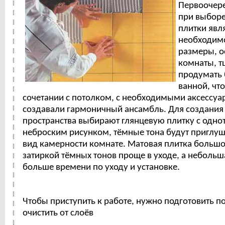
Первоочер
при выбор
плитки явл
необходимо
размеры, о
комнаты, т
продумать
ванной, чт
сочетании с потолком, с необходимыми аксессу
создавали гармоничный ансамбль. Для создания
пространства выбирают глянцевую плитку с одн
неброским рисунком, тёмные тона будут приглуш
вид камерности комнате. Матовая плитка большо
затиркой тёмных тонов проще в уходе, а небольш
больше времени по уходу и установке.
Чтобы приступить к работе, нужно подготовить по
очистить от слоёв