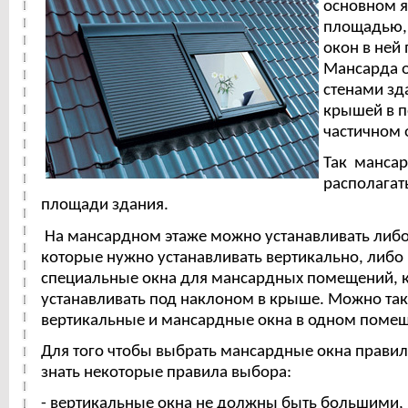
основном я
площадью,
окон в ней 
Мансарда о
стенами зд
крышей в 
частичном 
Так манса
располагат
площади здания.
На мансардном этаже можно устанавливать либо
которые нужно устанавливать вертикально, либо
специальные окна для мансардных помещений, 
устанавливать под наклоном в крыше. Можно так
вертикальные и мансардные окна в одном поме
Для того чтобы выбрать мансардные окна прави
знать некоторые правила выбора:
- вертикальные окна не должны быть большими,