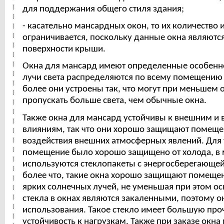
для поддержания общего стиля здания;
- касательно мансардных окон, то их количество 
ограничивается, поскольку данные окна являютс
поверхности крыши.
Окна для мансард имеют определенные особенн
лучи света распределяются по всему помещению
более они устроены так, что могут при меньшем
пропускать больше света, чем обычные окна.
Также окна для мансард устойчивы к внешним и
влияниям, так что они хорошо защищают помеще
воздействия внешних атмосферных явлений. Для 
помещение было хорошо защищено от холода, в
используются стеклопакеты с энергосберегающей
более что, такие окна хорошо защищают помещен
ярких солнечных лучей, не уменьшая при этом о
стекла в окнах являются закаленными, поэтому о
использования. Такое стекло имеет большую про
устойчивость к нагрузкам. Также при заказе окна