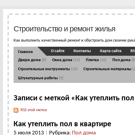
Строительство и ремонт жилья
Как выполнить качественный ремонт и обустроить дом своими рук
О сайте
Контакты
Карта сайта
RS
Главное
Двери дома
(8)
Окна дома
(13)
Плитка
(10)
Пол дома
(8
Строительные инструменты
(10)
Строительные материалы
(
Штукатурные работы
(9)
Записи с меткой «Как утеплить пол
RSS этой метки
Как утеплить пол в квартире
5 июля 2013
|
Рубрика:
Пол дома