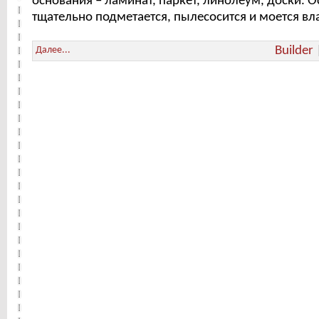
основания – ламинат, паркет, линолеум, доски. 
тщательно подметается, пылесосится и моется вл
Builder
Далее...