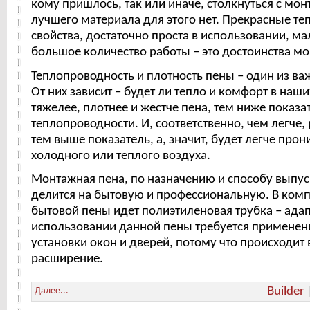
кому пришлось, так или иначе, столкнуться с мон
лучшего материала для этого нет. Прекрасные т
свойства, достаточно проста в использовании, м
большое количество работы – это достоинства м
Теплопроводность и плотность пены – один из ва
От них зависит – будет ли тепло и комфорт в наш
тяжелее, плотнее и жестче пена, тем ниже показа
теплопроводности. И, соответственно, чем легче,
тем выше показатель, а, значит, будет легче прон
холодного или теплого воздуха.
Монтажная пена, по назначению и способу выпус
делится на бытовую и профессиональную. В комп
бытовой пены идет полиэтиленовая трубка – адап
использовании данной пены требуется применен
установки окон и дверей, потому что происходит
расширение.
Builder
Далее...