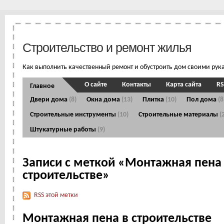
Строительство и ремонт жилья
Как выполнить качественный ремонт и обустроить дом своими рук
О сайте
Контакты
Карта сайта
RS
Главное
Двери дома
(8)
Окна дома
(13)
Плитка
(10)
Пол дома
(8
Строительные инструменты
(10)
Строительные материалы
(
Штукатурные работы
(9)
Записи с меткой «Монтажная пена
строительстве»
RSS этой метки
Монтажная пена в строительстве