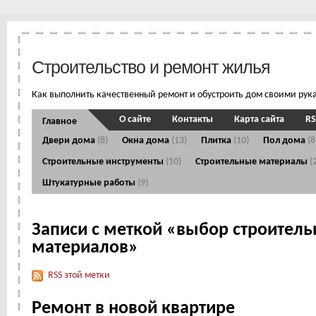
Строительство и ремонт жилья
Как выполнить качественный ремонт и обустроить дом своими рук
О сайте
Контакты
Карта сайта
RS
Главное
Двери дома
(8)
Окна дома
(13)
Плитка
(10)
Пол дома
(8
Строительные инструменты
(10)
Строительные материалы
(
Штукатурные работы
(9)
Записи с меткой «выбор строител
материалов»
RSS этой метки
Ремонт в новой квартире