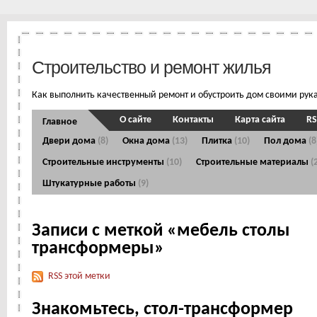
Строительство и ремонт жилья
Как выполнить качественный ремонт и обустроить дом своими рук
О сайте
Контакты
Карта сайта
RS
Главное
Двери дома
(8)
Окна дома
(13)
Плитка
(10)
Пол дома
(8
Строительные инструменты
(10)
Строительные материалы
(
Штукатурные работы
(9)
Записи с меткой «мебель столы
трансформеры»
RSS этой метки
Знакомьтесь, стол-трансформер