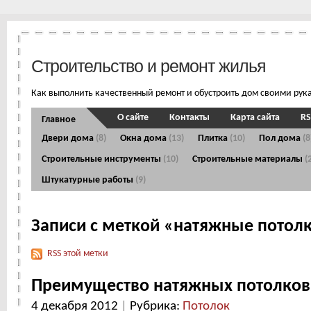
Строительство и ремонт жилья
Как выполнить качественный ремонт и обустроить дом своими рук
О сайте
Контакты
Карта сайта
RS
Главное
Двери дома
(8)
Окна дома
(13)
Плитка
(10)
Пол дома
(8
Строительные инструменты
(10)
Строительные материалы
(
Штукатурные работы
(9)
Записи с меткой «натяжные потол
RSS этой метки
Преимущество натяжных потолков
4 декабря 2012
|
Рубрика:
Потолок