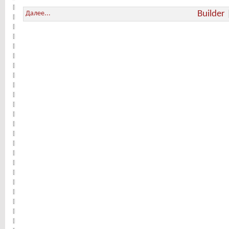
Builder
Далее...