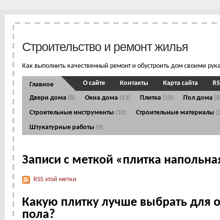
Строительство и ремонт жилья
Как выполнить качественный ремонт и обустроить дом своими рук
О сайте
Контакты
Карта сайта
RS
Главное
Двери дома
(8)
Окна дома
(13)
Плитка
(10)
Пол дома
(8
Строительные инструменты
(10)
Строительные материалы
(
Штукатурные работы
(9)
Записи с меткой «плитка напольна
RSS этой метки
Какую плитку лучше выбрать для 
пола?