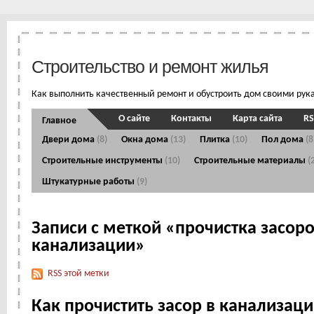
Строительство и ремонт жилья
Как выполнить качественный ремонт и обустроить дом своими рук
О сайте
Контакты
Карта сайта
RS
Главное
Двери дома
(8)
Окна дома
(13)
Плитка
(10)
Пол дома
(8
Строительные инструменты
(10)
Строительные материалы
(
Штукатурные работы
(9)
Записи с меткой «прочистка засор
канализации»
RSS этой метки
Как прочистить засор в канализац