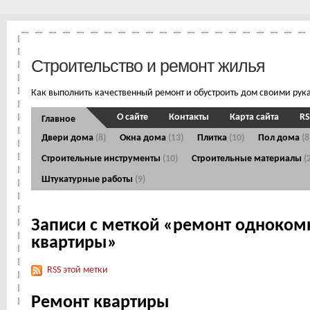
Строительство и ремонт жилья
Как выполнить качественный ремонт и обустроить дом своими рук
О сайте
Контакты
Карта сайта
RS
Главное
Двери дома
(8)
Окна дома
(13)
Плитка
(10)
Пол дома
(8
Строительные инструменты
(10)
Строительные материалы
(
Штукатурные работы
(9)
Записи с меткой «ремонт одноком
квартиры»
RSS этой метки
Ремонт квартиры