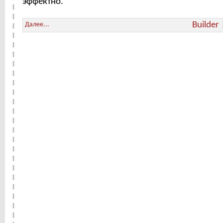
эффектно.
Builder
Далее...