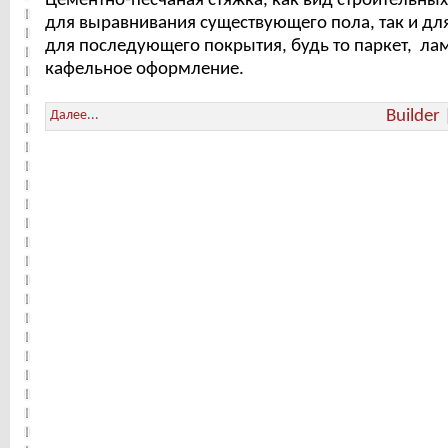
Цементно-песчаная стяжка, как вид строительных
для выравнивания существующего пола, так и для
для последующего покрытия, будь то паркет, ла
кафельное оформление.
Builder
Далее...