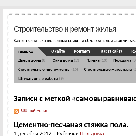
Строительство и ремонт жилья
Как выполнить качественный ремонт и обустроить дом своими рук
О сайте
Контакты
Карта сайта
RS
Главное
Двери дома
(8)
Окна дома
(13)
Плитка
(10)
Пол дома
(8
Строительные инструменты
(10)
Строительные материалы
(
Штукатурные работы
(9)
Записи с меткой «самовыравнива
RSS этой метки
Цементно-песчаная стяжка пола.
1 декабря 2012
|
Рубрика:
Пол дома