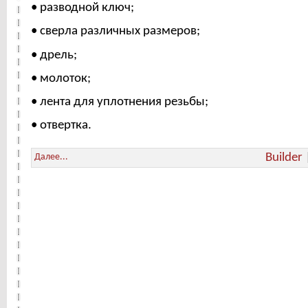
• разводной ключ;
• сверла различных размеров;
• дрель;
• молоток;
• лента для уплотнения резьбы;
• отвертка.
Builder
Далее...