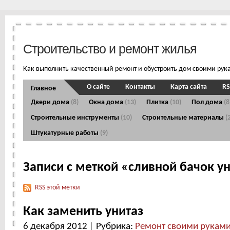
Строительство и ремонт жилья
Как выполнить качественный ремонт и обустроить дом своими рук
О сайте
Контакты
Карта сайта
RS
Главное
Двери дома
(8)
Окна дома
(13)
Плитка
(10)
Пол дома
(8
Строительные инструменты
(10)
Строительные материалы
(
Штукатурные работы
(9)
Записи с меткой «сливной бачок у
RSS этой метки
Как заменить унитаз
6 декабря 2012
|
Рубрика:
Ремонт своими рукам