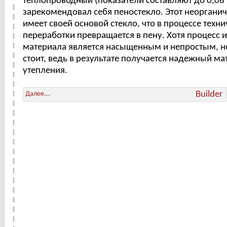
теплопроводный (показатели составляют до 0,08
зарекомендовал себя пеностекло. Этот неоргани
имеет своей основой стекло, что в процессе техн
переработки превращается в пену. Хотя процесс и
материала является насыщенным и непростым, но
стоит, ведь в результате получается надежный ма
утепления.
Builder
Далее...