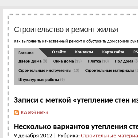
Строительство и ремонт жилья
Как выполнить качественный ремонт и обустроить дом своими рук
О сайте
Контакты
Карта сайта
RS
Главное
Двери дома
(8)
Окна дома
(13)
Плитка
(10)
Пол дома
(8
Строительные инструменты
(10)
Строительные материалы
(
Штукатурные работы
(9)
Записи с меткой «утепление стен и
RSS этой метки
Несколько вариантов утепления ст
9 декабря 2012
|
Рубрика:
Строительные матери