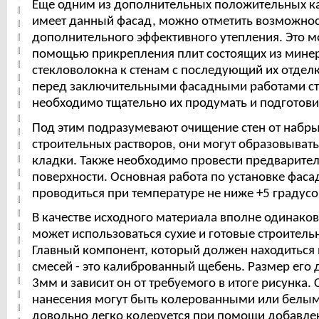
Еще одним из дополнительных положительных ка
имеет данный фасад, можно отметить возможнос
дополнительного эффективного утепления. Это м
помощью прикрепления плит состоящих из мине
стекловолокна к стенам с последующий их отделк
перед заключительными фасадными работами ст
необходимо тщательно их продумать и подготови
Под этим подразумевают очищение стен от набры
строительных растворов, они могут образовывать
кладки. Также необходимо провести предварите
поверхности. Основная работа по установке фас
проводиться при температуре не ниже +5 градусо
В качестве исходного материала вполне одинако
может использоваться сухие и готовые строитель
Главный компонент, который должен находиться в
смесей - это калиброванный щебень. Размер его 
3мм и зависит он от требуемого в итоге рисунка.
нанесения могут быть колерованными или белым
довольно легко колеруется при помощи добавле