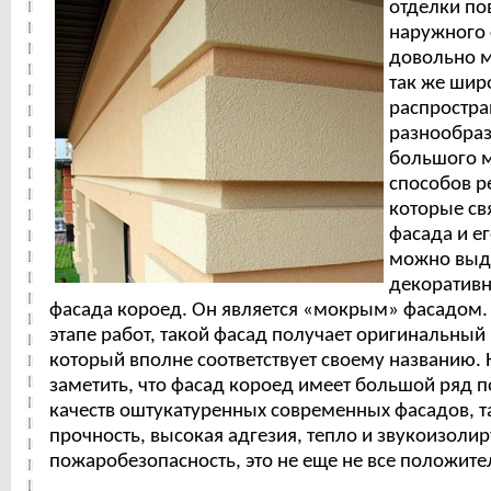
отделки по
наружного 
довольно м
так же шир
распростра
разнообраз
большого 
способов р
которые св
фасада и е
можно выд
декоративн
фасада короед. Он является «мокрым» фасадом.
этапе работ, такой фасад получает оригинальный
который вполне соответствует своему названию.
заметить, что фасад короед имеет большой ряд 
качеств оштукатуренных современных фасадов, т
прочность, высокая адгезия, тепло и звукоизоли
пожаробезопасность, это не еще не все положите