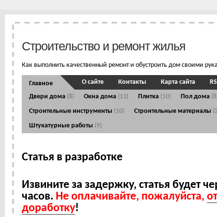
Строительство и ремонт жилья
Как выполнить качественный ремонт и обустроить дом своими рук
О сайте
Контакты
Карта сайта
RS
Главное
Двери дома
(8)
Окна дома
(13)
Плитка
(10)
Пол дома
(8
Строительные инструменты
(10)
Строительные материалы
(
Штукатурные работы
(9)
Статья в разработке
Извините за задержку, статья будет ч
часов.
Не оплачивайте, пожалуйста,
о
доработку
!