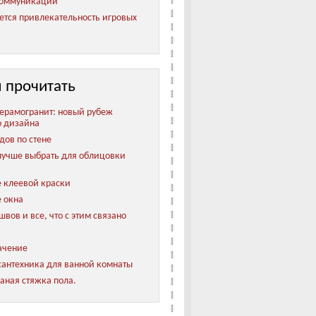
коммуникации
ется привлекательность игровых
 прочитать
ерамогранит: новый рубеж
о дизайна
дов по стене
лучше выбрать для облицовки
 клеевой краски
 окна
вов и все, что с этим связано
ачение
антехника для ванной комнаты
аная стяжка пола.