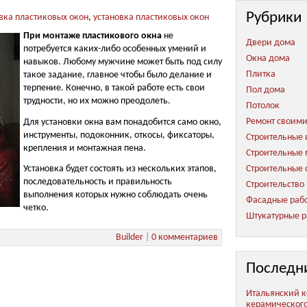
Рубрики
вка пластиковых окон
,
установка пластиковых окон
При монтаже пластикового окна
не
Двери дома
потребуется каких-либо особенных умений и
Окна дома
навыков. Любому мужчине может быть под силу
Плитка
такое задание, главное чтобы было делание и
терпение. Конечно, в такой работе есть свои
Пол дома
трудности, но их можно преодолеть.
Потолок
Ремонт своим
Для установки окна вам понадобится само окно,
инструменты, подоконник, откосы, фиксаторы,
Строительные 
крепления и монтажная пена.
Строительные
Установка будет состоять из нескольких этапов,
Строительные 
последовательность и правильность
Строительство
выполнения которых нужно соблюдать очень
Фасадные раб
четко.
Штукатурные р
Builder
|
0 комментариев
Последн
Итальянский к
керамическог