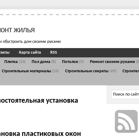
монт жилья
и обустроить дом своими руками
такты
Карта сайта
RSS
Плитка
(10)
Пол дома
(8)
Потолок
(9)
Ремонт своими руками
(
Строительные материалы
(24)
Строительные секреты
(49)
Строите
мостоятельная установка
ановка пластиковых окон