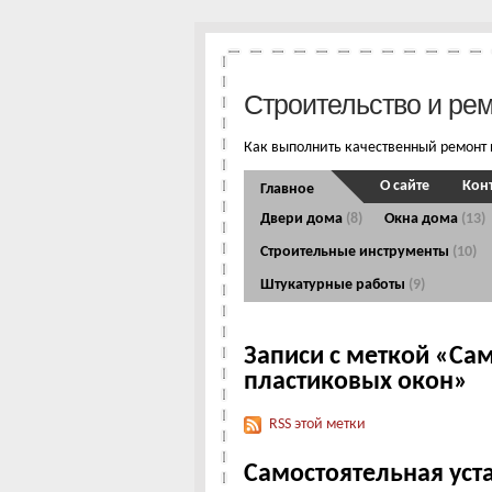
Строительство и ре
Как выполнить качественный ремонт 
О сайте
Кон
Главное
Двери дома
(8)
Окна дома
(13)
Строительные инструменты
(10)
Штукатурные работы
(9)
Записи с меткой «Са
пластиковых окон»
RSS этой метки
Самостоятельная уст