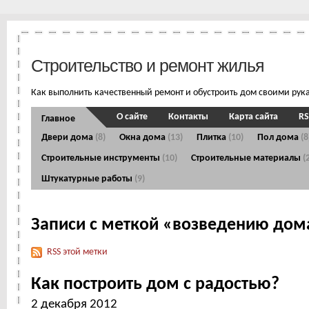
Строительство и ремонт жилья
Как выполнить качественный ремонт и обустроить дом своими рук
О сайте
Контакты
Карта сайта
RS
Главное
Двери дома
(8)
Окна дома
(13)
Плитка
(10)
Пол дома
(8
Строительные инструменты
(10)
Строительные материалы
(
Штукатурные работы
(9)
Записи с меткой «возведению дом
RSS этой метки
Как построить дом с радостью?
2 декабря 2012