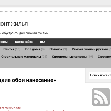
монт жилья
и обустроить дом своими руками
такты
Карта сайта
RSS
Плитка
(10)
Пол дома
(8)
Потолок
(9)
Ремонт своими руками
(
Строительные материалы
(24)
Строительные секреты
(49)
Строите
дкие обои нанесение»
ные материалы