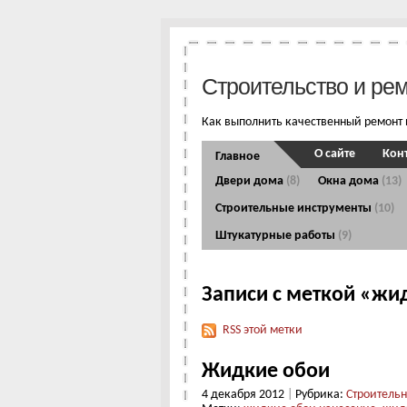
Строительство и ре
Как выполнить качественный ремонт 
О сайте
Кон
Главное
Двери дома
(8)
Окна дома
(13)
Строительные инструменты
(10)
Штукатурные работы
(9)
Записи с меткой «жи
RSS этой метки
Жидкие обои
4 декабря 2012
|
Рубрика:
Строитель