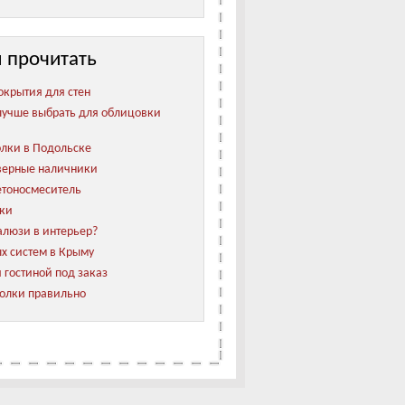
 прочитать
окрытия для стен
лучше выбрать для облицовки
лки в Подольске
верные наличники
етоносмеситель
лки
алюзи в интерьер?
х систем в Крыму
 гостиной под заказ
олки правильно