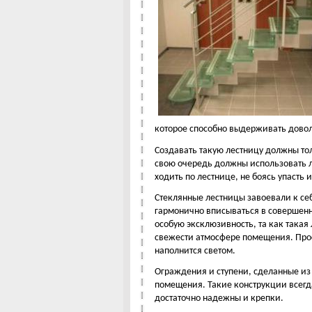
которое способно выдерживать довол
Создавать такую лестницу должны т
свою очередь должны использовать л
ходить по лестнице, не боясь упасть 
Стеклянные лестницы завоевали к се
гармонично вписываться в совершенн
особую эксклюзивность, та как такая
свежести атмосфере помещения. Прос
наполнится светом.
Ограждения и ступени, сделанные из
помещения. Такие конструкции всегда
достаточно надежны и крепки.