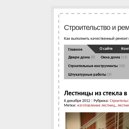
Строительство и ре
Как выполнить качественный ремонт 
О сайте
Кон
Главное
Двери дома
(8)
Окна дома
(13)
Строительные инструменты
(10)
Штукатурные работы
(9)
Лестницы из стекла 
6 декабря 2012
|
Рубрика:
Строительс
Метки:
изготовление лестниц
,
лестни