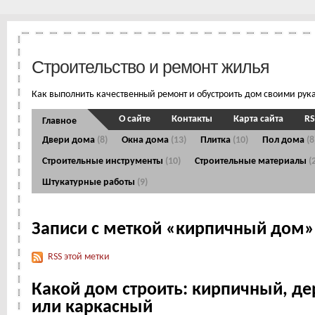
Строительство и ремонт жилья
Как выполнить качественный ремонт и обустроить дом своими рук
О сайте
Контакты
Карта сайта
RS
Главное
Двери дома
(8)
Окна дома
(13)
Плитка
(10)
Пол дома
(8
Строительные инструменты
(10)
Строительные материалы
(
Штукатурные работы
(9)
Записи с меткой «кирпичный дом»
RSS этой метки
Какой дом строить: кирпичный, д
или каркасный