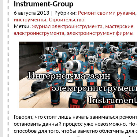
Instrument-Group
6 августа 2013
|
Рубрики:
Ремонт своими руками
инструменты
,
Строительство
Метки:
журнал электроинструмента
,
мастерские
электроинструмента
,
электроинструмент фирмы
Говорят, что стоит лишь начать заниматься ремон
остановить данный процесс уже невозможно. Но 
способов для того, чтобы заметно облегчить для