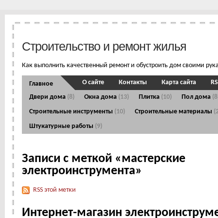
Строительство и ремонт жилья
Как выполнить качественный ремонт и обустроить дом своими рук
О сайте
Контакты
Карта сайта
RS
Главное
Двери дома
(8)
Окна дома
(13)
Плитка
(10)
Пол дома
(8
Строительные инструменты
(10)
Строительные материалы
(
Штукатурные работы
(9)
Записи с меткой «мастерские
электроинструмента»
RSS этой метки
Интернет-магазин электроинструм