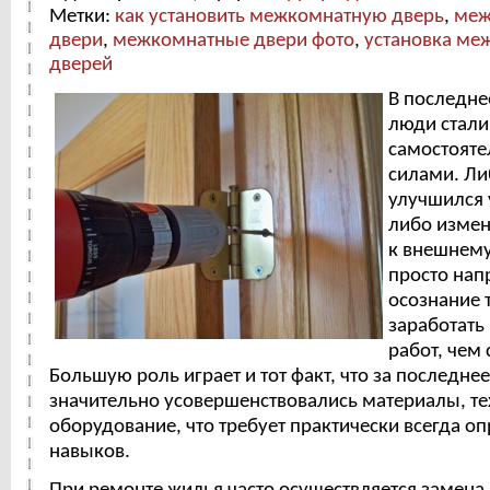
Метки:
как установить межкомнатную дверь
,
меж
двери
,
межкомнатные двери фото
,
установка ме
дверей
В последне
люди стали
самостояте
силами. Ли
улучшился 
либо измен
к внешнему
просто нап
осознание 
заработать
работ, чем
Большую роль играет и тот факт, что за последне
значительно усовершенствовались материалы, те
оборудование, что требует практически всегда о
навыков.