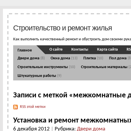
Строительство и ремонт жилья
Как выполнить качественный ремонт и обустроить дом своими рук
О сайте
Контакты
Карта сайта
RS
Главное
Двери дома
(8)
Окна дома
(13)
Плитка
(10)
Пол дома
(8
Строительные инструменты
(10)
Строительные материалы
(
Штукатурные работы
(9)
Записи с меткой «межкомнатные 
RSS этой метки
Установка и ремонт межкомнатны
6 декабря 2012
|
Рубрика:
Двери дома