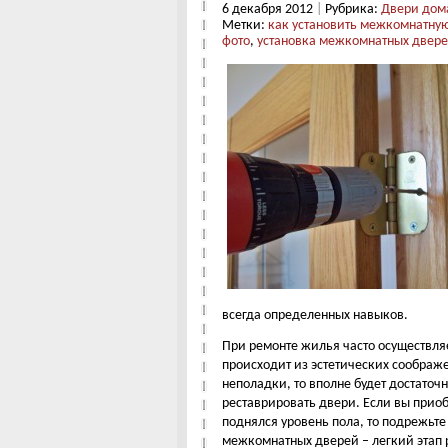
6 декабря 2012
|
Рубрика:
Двери дом
Метки:
как установить межкомнатну
фото
,
установка межкомнатных двер
всегда определенных навыков.
При ремонте жилья часто осуществля
происходит из эстетических соображ
неполадки, то вполне будет достаточ
реставрировать двери. Если вы приоб
поднялся уровень пола, то подрежьте
межкомнатных дверей – легкий этап 