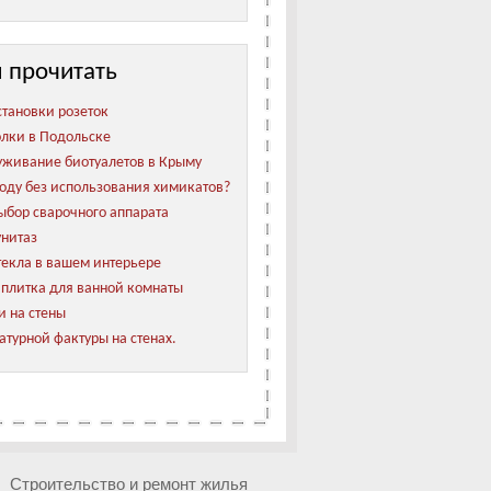
 прочитать
становки розеток
лки в Подольске
уживание биотуалетов в Крыму
воду без использования химикатов?
бор сварочного аппарата
унитаз
текла в вашем интерьере
плитка для ванной комнаты
и на стены
атурной фактуры на стенах.
Строительство и ремонт жилья