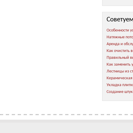
Советуем
Особенности у
Натяжные пото
Аренда и обсл
Как очистить 
Правильный вы
Как заменить 
Лестницы из с
Керамическая 
Укладка плитк
Создание штук