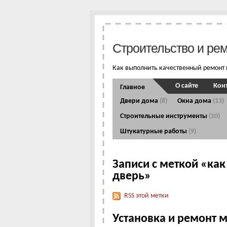
Строительство и ре
Как выполнить качественный ремонт 
О сайте
Кон
Главное
Двери дома
(8)
Окна дома
(13)
Строительные инструменты
(10)
Штукатурные работы
(9)
Записи с меткой «ка
дверь»
RSS этой метки
Установка и ремонт