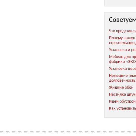
Советуем
Что представл
Почему важен 
строительство
Установка и р
Мебель для пр
фабрики «ЭКО
Установка дер
Немецкие плас
долговечность
Жидкие обои
Настилка штуч
Идеи обустрой
Как установить