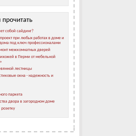
 прочитать
яет собой сайдинг?
проект при любых работах в доме и
 дома под ключ профессионалами
емонт межкомнатных дверей
ихожей в Перми от мебельной
»
евянной лестницы
тиковые окна - надежность и
ного паркета
ства двора в загородном доме
 розетку