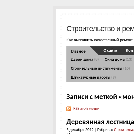
Строительство и ре
Как выполнить качественный ремонт 
О сайте
Кон
Главное
Двери дома
(8)
Окна дома
(13)
Строительные инструменты
(10)
Штукатурные работы
(9)
Записи с меткой «мо
RSS этой метки
Деревянная лестница
6 декабря 2012
|
Рубрика:
Строительс