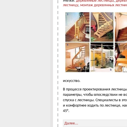
Метки:
деревянные лестницы
,
дерев
лестницу
,
монтаж деревянных лестни
искусство.
В процессе проектирования лестниц
параметры, чтобы впоследствии не в
спуска с лестницы. Специалисты в эт
и комфортнее ходить по лестнице, н
45°.
Далее...