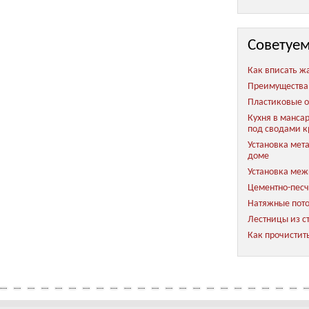
Советуем
Как вписать ж
Преимущества
Пластиковые о
Кухня в мансар
под сводами 
Установка мет
доме
Установка ме
Цементно-песч
Натяжные пото
Лестницы из с
Как прочистит