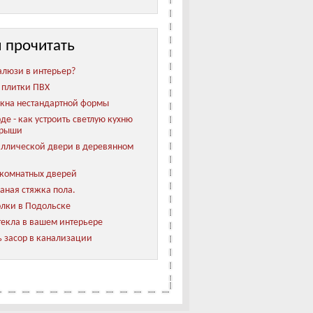
 прочитать
алюзи в интерьер?
 плитки ПВХ
кна нестандартной формы
де - как устроить светлую кухню
крыши
аллической двери в деревянном
жкомнатных дверей
аная стяжка пола.
лки в Подольске
текла в вашем интерьере
ь засор в канализации