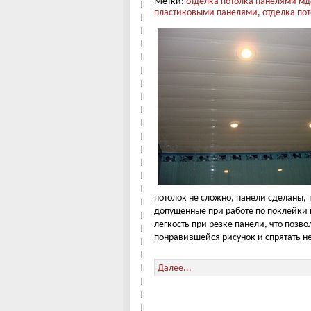
Метки:
отделка потолка панелями м
пластиковыми панелями
,
отделка по
потолок не сложно, панели сделаны, 
допущенные при работе по поклейки
легкость при резке панели, что позво
понравившейся рисунок и спрятать не
Далее...