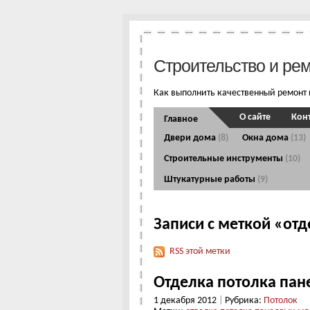
Строительство и ре
Как выполнить качественный ремонт 
О сайте
Кон
Главное
Двери дома
(8)
Окна дома
(13)
Строительные инструменты
(10)
Штукатурные работы
(9)
Записи с меткой «от
RSS этой метки
Отделка потолка па
1 декабря 2012
|
Рубрика:
Потолок