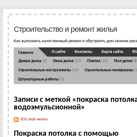
Строительство и ремонт жилья
Как выполнить качественный ремонт и обустроить дом своими рук
О сайте
Контакты
Карта сайта
RS
Главное
Двери дома
(8)
Окна дома
(13)
Плитка
(10)
Пол дома
(8
Строительные инструменты
(10)
Строительные материалы
(
Штукатурные работы
(9)
Записи с меткой «покраска потолк
водоэмульсионной»
RSS этой метки
Покраска потолка с помощью