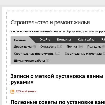
Строительство и ремонт жилья
Как выполнить качественный ремонт и обустроить дом своими рук
О сайте
Контакты
Карта сайта
RS
Главное
Двери дома
(8)
Окна дома
(13)
Плитка
(10)
Пол дома
(8
Строительные инструменты
(10)
Строительные материалы
(
Штукатурные работы
(9)
Записи с меткой «установка ванны
руками»
RSS этой метки
Полезные советы по установке ва