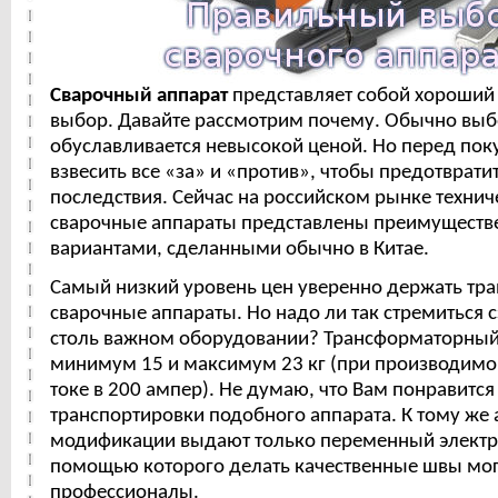
Сварочный аппарат
представляет собой хороший
выбор. Давайте рассмотрим почему. Обычно выб
обуславливается невысокой ценой. Но перед пок
взвесить все «за» и «против», чтобы предотврат
последствия. Сейчас на российском рынке технич
сварочные аппараты представлены преимущест
вариантами, сделанными обычно в Китае.
Самый низкий уровень цен уверенно держать т
сварочные аппараты. Но надо ли так стремиться 
столь важном оборудовании? Трансформаторный 
минимум 15 и максимум 23 кг (при производим
токе в 200 ампер). Не думаю, что Вам понравится
транспортировки подобного аппарата. К тому же 
модификации выдают только переменный электри
помощью которого делать качественные швы мог
профессионалы.