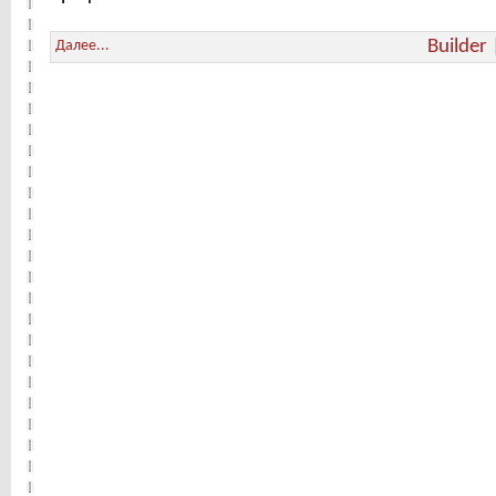
Builder
Далее...