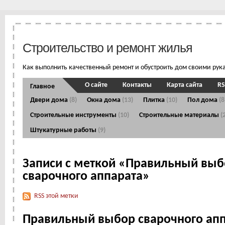
Строительство и ремонт жилья
Как выполнить качественный ремонт и обустроить дом своими рук
О сайте
Контакты
Карта сайта
RS
Главное
Двери дома
(8)
Окна дома
(13)
Плитка
(10)
Пол дома
(8
Строительные инструменты
(10)
Строительные материалы
(
Штукатурные работы
(9)
Записи с меткой «Правильный выб
сварочного аппарата»
RSS этой метки
Правильный выбор сварочного ап