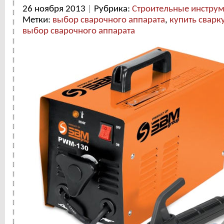
26 ноября 2013
|
Рубрика:
Строительные инстру
Метки:
выбор сварочного аппарата
,
купить сварк
выбор сварочного аппарата