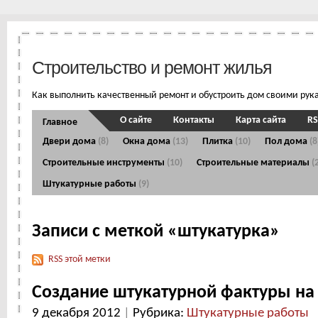
Строительство и ремонт жилья
Как выполнить качественный ремонт и обустроить дом своими рук
О сайте
Контакты
Карта сайта
RS
Главное
Двери дома
(8)
Окна дома
(13)
Плитка
(10)
Пол дома
(8
Строительные инструменты
(10)
Строительные материалы
(
Штукатурные работы
(9)
Записи с меткой «штукатурка»
RSS этой метки
Создание штукатурной фактуры на 
9 декабря 2012
|
Рубрика:
Штукатурные работы